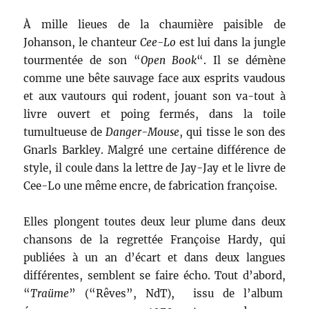
À mille lieues de la chaumière paisible de
Johanson, le chanteur
Cee-Lo
est lui dans la jungle
tourmentée de son “
Open Book
“. Il se démène
comme une bête sauvage face aux esprits vaudous
et aux vautours qui rodent, jouant son va-tout à
livre ouvert et poing fermés, dans la toile
tumultueuse de
Danger-Mouse
, qui tisse le son des
Gnarls Barkley. Malgré une certaine différence de
style, il coule dans la lettre de Jay-Jay et le livre de
Cee-Lo une même encre, de fabrication françoise.
Elles plongent toutes deux leur plume dans deux
chansons de la regrettée Françoise Hardy, qui
publiées à un an d’écart et dans deux langues
différentes, semblent se faire écho. Tout d’abord,
“
Traüme
” (“Rêves”, NdT), issu de l’album