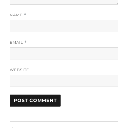
NAME
*
EMAIL
*
WEBSITE