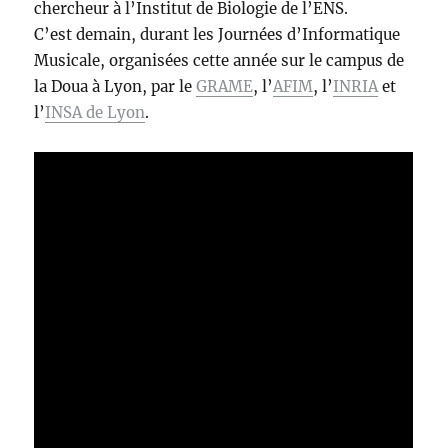
chercheur à l’Institut de Biologie de l’ENS.
C’est demain, durant les Journées d’Informatique
Musicale, organisées cette année sur le campus de
la Doua à Lyon, par le
GRAME
, l’
AFIM
, l’
INRIA
et
l’
INSA de Lyon
.