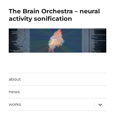
The Brain Orchestra – neural
activity sonification
about
news
expand
works
child
menu