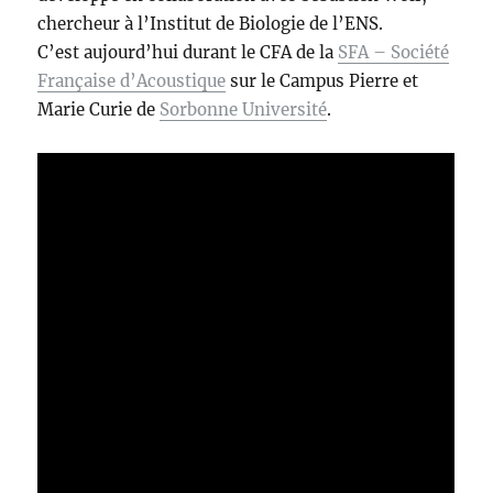
chercheur à l’Institut de Biologie de l’ENS.
C’est aujourd’hui durant le CFA de la
SFA – Société
Française d’Acoustique
sur le Campus Pierre et
Marie Curie de
Sorbonne Université
.