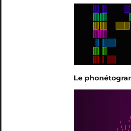
Le phonétogramm