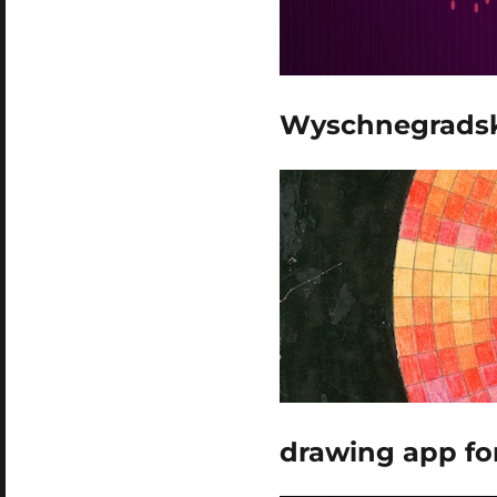
Wyschnegrads
drawing app fo