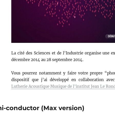
La cité des Sciences et de l’Industrie organise une e
décembre 2014 au 28 septembre 2014.
Vous pourrez notamment y faire votre propre “ph
dispositif que j’ai développé en collaboration ave
Lutherie Acoustique Musique de l’institut Jean Le Ron
i-conductor (Max version)