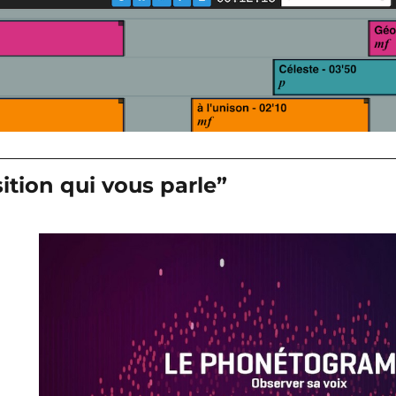
sition qui vous parle”