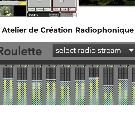
/ Atelier de Création Radiophonique